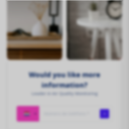
Would you like more
information?
Leader in Air Quality Monitoring
Número de teléfono