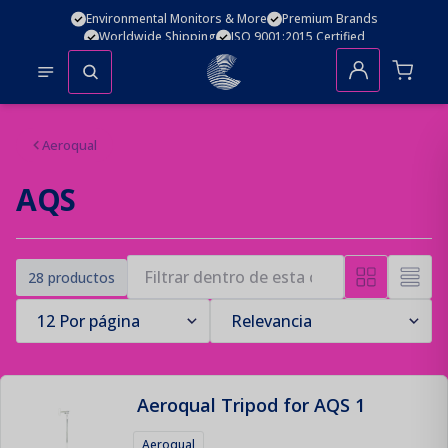
Environmental Monitors & More
Premium Brands
Worldwide Shipping
ISO 9001:2015 Certified
No se encontraron productos
Aeroqual
AQS
28 productos
Aeroqual Tripod for AQS 1
Aeroqual