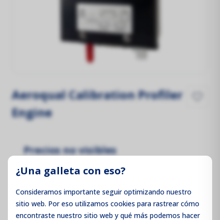
Aeroqual Calibration Profiler
Engine
Precios no visibles
Inicie sesión para ver los precios
¿Una galleta con eso?
Consideramos importante seguir optimizando nuestro
sitio web. Por eso utilizamos cookies para rastrear cómo
encontraste nuestro sitio web y qué más podemos hacer