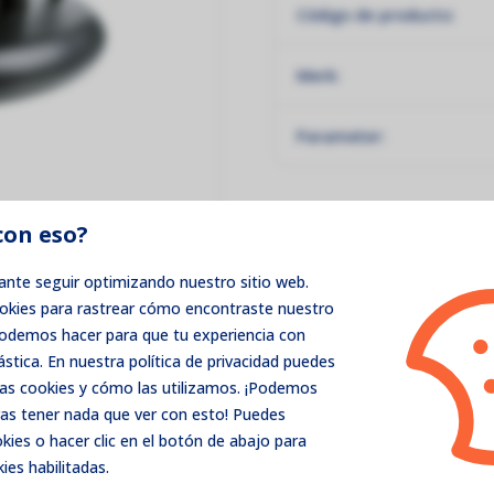
Código de producto:
Merk:
Parameter:
con eso?
nte seguir optimizando nuestro sitio web.
ookies para rastrear cómo encontraste nuestro
podemos hacer para que tu experiencia con
ástica. En nuestra política de privacidad puedes
as cookies y cómo las utilizamos. ¡Podemos
as tener nada que ver con esto! Puedes
ies o hacer clic en el botón de abajo para
ies habilitadas.