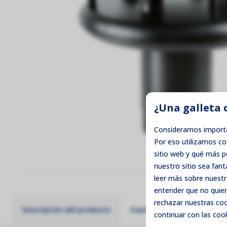
¿Una galleta 
Consideramos importa
Por eso utilizamos c
sitio web y qué más 
nuestro sitio sea fant
leer más sobre nuestr
entender que no quier
rechazar
nuestras cook
Descripción del producto
Especificaciones técnicas
continuar con las cook