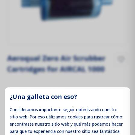
Aeroqual Zero Air Scrubber
Cartridges for AIRCAL 1000
Precios no visibles
¿Una galleta con eso?
Inicie sesión para ver los precios
Consideramos importante seguir optimizando nuestro
sitio web. Por eso utilizamos cookies para rastrear cómo
encontraste nuestro sitio web y qué más podemos hacer
para que tu experiencia con nuestro sitio sea fantástica.