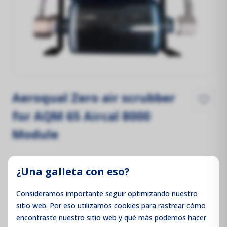
Aeroqual Zero air scrubber
for AQM 65 Aircal 8000
Module
¿Una galleta con eso?
Precios no visibles
Inicie sesión para ver los precios
Consideramos importante seguir optimizando nuestro
sitio web. Por eso utilizamos cookies para rastrear cómo
encontraste nuestro sitio web y qué más podemos hacer