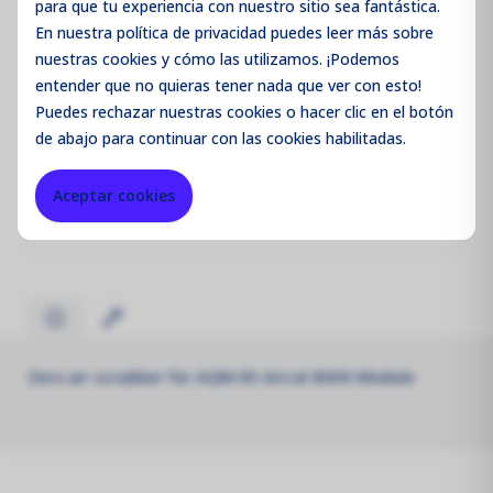
para que tu experiencia con nuestro sitio sea fantástica.
En nuestra política de privacidad puedes leer más sobre
Iniciar sesión / Registrarse
nuestras cookies y cómo las utilizamos. ¡Podemos
entender que no quieras tener nada que ver con esto!
Puedes
rechazar
nuestras cookies o hacer clic en el botón
de abajo para continuar con las cookies habilitadas.
Código de producto:
AQMR11C
Aceptar cookies
Merk:
Aeroqual
Zero air scrubber for AQM 65 Aircal 8000 Module