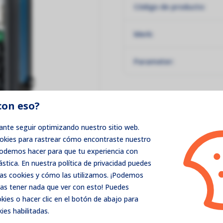
Código de producto:
Merk:
Parameter:
con eso?
nte seguir optimizando nuestro sitio web.
ookies para rastrear cómo encontraste nuestro
podemos hacer para que tu experiencia con
ástica. En nuestra política de privacidad puedes
as cookies y cómo las utilizamos. ¡Podemos
as tener nada que ver con esto! Puedes
ies o hacer clic en el botón de abajo para
ies habilitadas.