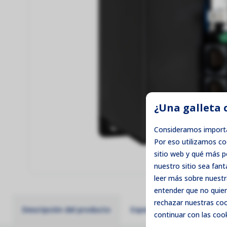
¿Una galleta 
Consideramos importa
Por eso utilizamos c
sitio web y qué más 
nuestro sitio sea fant
leer más sobre nuestr
entender que no quier
rechazar
nuestras cook
Descripción del producto
Especificaciones técnicas
continuar con las cook