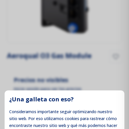
Aeroqual O3 Gas Module
Precios no visibles
Inicie sesión para ver los precios
¿Una galleta con eso?
Consideramos importante seguir optimizando nuestro
sitio web. Por eso utilizamos cookies para rastrear cómo
Iniciar sesión / Registrarse
encontraste nuestro sitio web y qué más podemos hacer