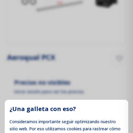
Aeroqual PCX
Precios no visibles
Inicie sesión para ver los precios
¿Una galleta con eso?
Consideramos importante seguir optimizando nuestro
Iniciar sesión / Registrarse
sitio web. Por eso utilizamos cookies para rastrear cómo