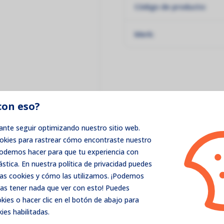
Código de producto:
Merk:
con eso?
nte seguir optimizando nuestro sitio web.
ookies para rastrear cómo encontraste nuestro
podemos hacer para que tu experiencia con
ástica. En nuestra política de privacidad puedes
as cookies y cómo las utilizamos. ¡Podemos
as tener nada que ver con esto! Puedes
ies o hacer clic en el botón de abajo para
ies habilitadas.