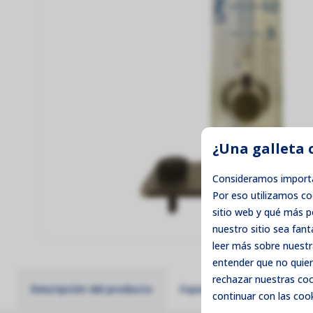
¿Una galleta 
Consideramos importa
Por eso utilizamos c
sitio web y qué más 
nuestro sitio sea fant
leer más sobre nuestr
entender que no quier
rechazar
nuestras cook
Descripción del producto
Especificaciones técnicas
continuar con las cook