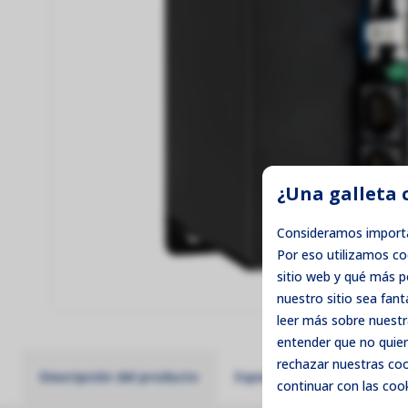
¿Una galleta 
Consideramos importa
Por eso utilizamos c
sitio web y qué más 
nuestro sitio sea fant
leer más sobre nuestr
entender que no quier
rechazar
nuestras cook
Descripción del producto
Especificaciones técnicas
continuar con las cook