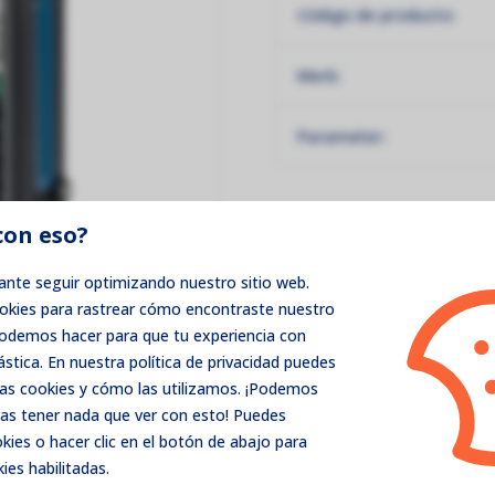
Código de producto:
Merk:
Parameter:
con eso?
nte seguir optimizando nuestro sitio web.
ookies para rastrear cómo encontraste nuestro
podemos hacer para que tu experiencia con
ástica. En nuestra política de privacidad puedes
as cookies y cómo las utilizamos. ¡Podemos
as tener nada que ver con esto! Puedes
ies o hacer clic en el botón de abajo para
ies habilitadas.