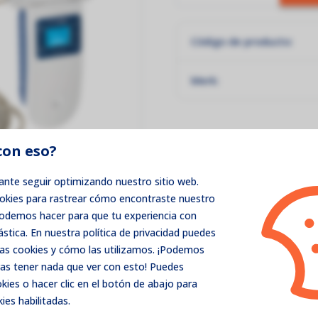
Código de producto:
Merk:
con eso?
nte seguir optimizando nuestro sitio web.
ookies para rastrear cómo encontraste nuestro
podemos hacer para que tu experiencia con
ástica. En nuestra política de privacidad puedes
as cookies y cómo las utilizamos. ¡Podemos
as tener nada que ver con esto! Puedes
ies o hacer clic en el botón de abajo para
ies habilitadas.