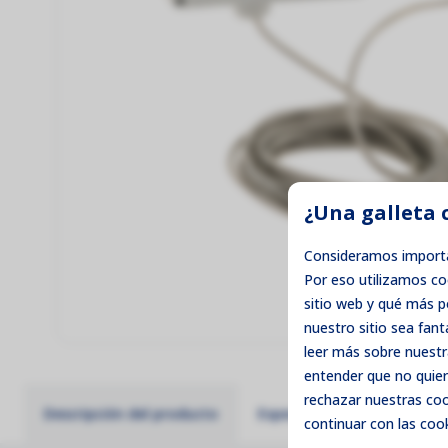
¿Una galleta 
Consideramos importa
Por eso utilizamos c
sitio web y qué más 
nuestro sitio sea fant
leer más sobre nuestr
entender que no quier
rechazar
nuestras cook
Descripción del producto
Especificaciones técnicas
continuar con las cook