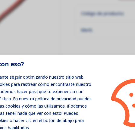
Código de producto:
Merk:
con eso?
nte seguir optimizando nuestro sitio web.
ookies para rastrear cómo encontraste nuestro
podemos hacer para que tu experiencia con
ástica. En nuestra política de privacidad puedes
as cookies y cómo las utilizamos. ¡Podemos
as tener nada que ver con esto! Puedes
ies o hacer clic en el botón de abajo para
ies habilitadas.