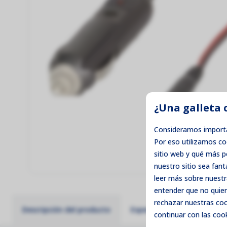
¿Una galleta 
Consideramos importa
Por eso utilizamos c
sitio web y qué más 
nuestro sitio sea fant
leer más sobre nuestr
entender que no quier
rechazar
nuestras cook
Descripción del producto
Especificaciones técnicas
continuar con las cook