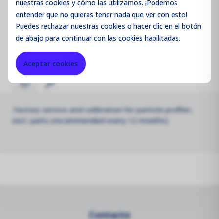
nuestras cookies y cómo las utilizamos. ¡Podemos
entender que no quieras tener nada que ver con esto!
Puedes
rechazar
nuestras cookies o hacer clic en el botón
de abajo para continuar con las cookies habilitadas.
Código de producto:
CALR5
Aceptar cookies
.Factory service and calibration for particle profiler,
excl. parts (recommended every 12 months)
Contacto