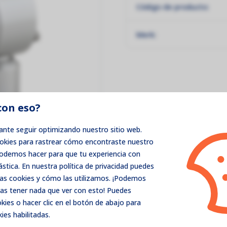
Código de producto:
Merk:
con eso?
nte seguir optimizando nuestro sitio web.
ookies para rastrear cómo encontraste nuestro
podemos hacer para que tu experiencia con
ástica. En nuestra política de privacidad puedes
as cookies y cómo las utilizamos. ¡Podemos
as tener nada que ver con esto! Puedes
ies o hacer clic en el botón de abajo para
ies habilitadas.