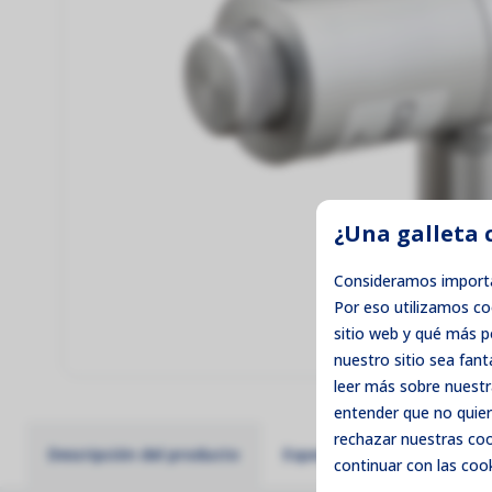
¿Una galleta 
Consideramos importa
Por eso utilizamos c
sitio web y qué más 
nuestro sitio sea fant
leer más sobre nuestr
entender que no quier
rechazar
nuestras cook
Descripción del producto
Especificaciones técnicas
continuar con las cook