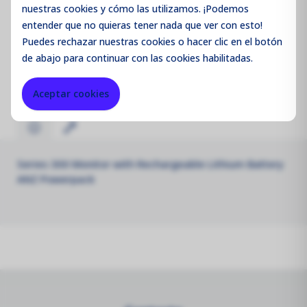
nuestras cookies y cómo las utilizamos. ¡Podemos
entender que no quieras tener nada que ver con esto!
Código de producto:
HHS300LANZ
Puedes
rechazar
nuestras cookies o hacer clic en el botón
de abajo para continuar con las cookies habilitadas.
Merk:
Aeroqual
Aceptar cookies
Series 300 Monitor with Rechargeable Lithium Battery
ANZ Powerpack