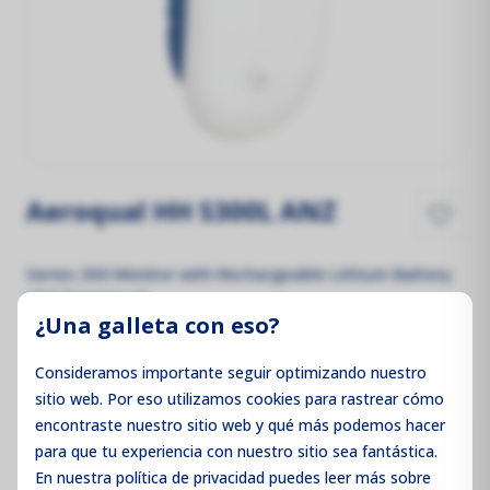
Aeroqual HH S300L ANZ
Series 300 Monitor with Rechargeable Lithium Battery
ANZ Powerpack
¿Una galleta con eso?
905,00 €
Sin IVA
905,00 €
Con IVA
Consideramos importante seguir optimizando nuestro
sitio web. Por eso utilizamos cookies para rastrear cómo
encontraste nuestro sitio web y qué más podemos hacer
para que tu experiencia con nuestro sitio sea fantástica.
Añadir al carrito
En nuestra política de privacidad puedes leer más sobre