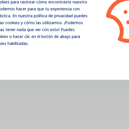
ookies para rastrear cómo encontraste nuestro
podemos hacer para que tu experiencia con
ástica. En nuestra política de privacidad puedes
as cookies y cómo las utilizamos. ¡Podemos
as tener nada que ver con esto! Puedes
Enviromen your partner in monitoring
ies o hacer clic en el botón de abajo para
ies habilitadas.